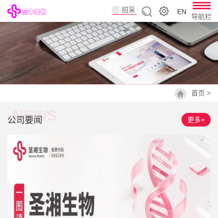
招采
EN
导航栏
平台
首页
>
NEWS
公司要闻
更多+