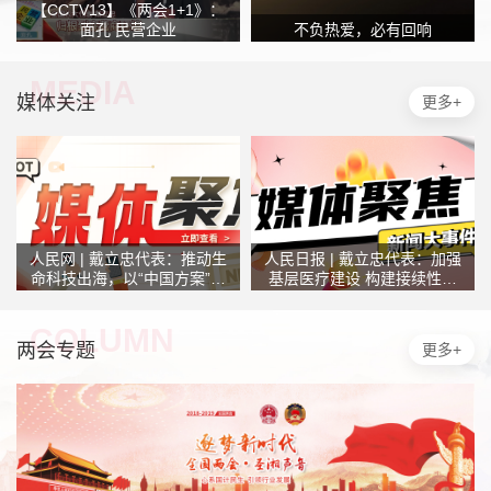
【CCTV13】《两会1+1》：
面孔 民营企业
不负热爱，必有回响
MEDIA
媒体关注
更多+
人民网 | 戴立忠代表：推动生
人民日报 | 戴立忠代表：加强
命科技出海，以“中国方案”助
基层医疗建设 构建接续性医
力全球健康
疗服务体系
COLUMN
两会专题
更多+