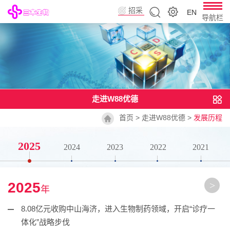
招采
EN
导航栏
平台
走进W88优德
首页
>
走进W88优德
>
发展历程
2025
2024
2023
2022
2021
2025
>
年
8.08亿元收购中山海济，进入生物制药领域，开启“诊疗一
体化”战略步伐