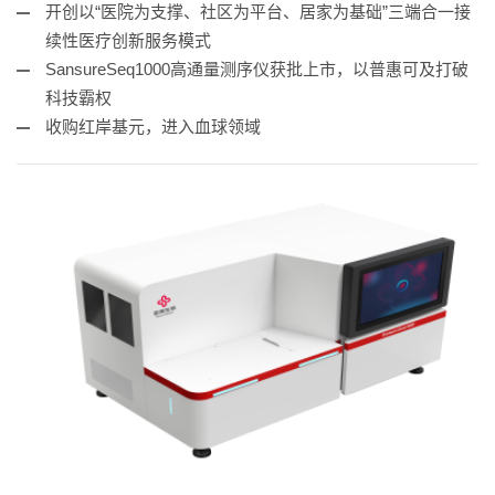
开创以“医院为支撑、社区为平台、居家为基础”三端合一接
续性医疗创新服务模式
SansureSeq1000高通量测序仪获批上市，以普惠可及打破
科技霸权
收购红岸基元，进入血球领域