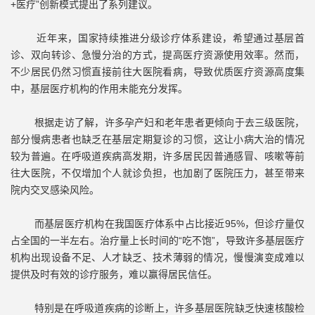
+医疗”创新模式提出了系列建议。
近年来，国家持续推进分级诊疗体系建设，希望通过基层首
诊、双向转诊、急慢分治的方式，提高医疗资源使用效率。然而，
不少居民仍然习惯直接前往大医院看病，导致优质医疗资源高度集
中，基层医疗机构的作用未能充分发挥。
根据走访了解，许多孕产妇和老年患者更倾向于去三级医院，
部分慢病患者也缺乏在基层定期复诊的习惯，这让小病大治的情况
较为普遍。在呼吸道疾病高发期，许多居民因普通感冒、咳嗽等前
往大医院，不仅增加个人就诊负担，也加剧了医院压力，甚至带来
院内交叉感染风险。
而基层医疗机构在我国医疗体系中占比接近95%，但诊疗量仅
占全国的一半左右。治疗量上长时间的“吃不饱”，导致许多基层医疗
机构出现设备不足、人才缺乏、技术薄弱的情况，慢慢演变成难以
提供及时有效的诊疗服务，难以赢得居民信任。
特别是在呼吸道疾病的诊断上，许多基层医院缺乏快速核酸检