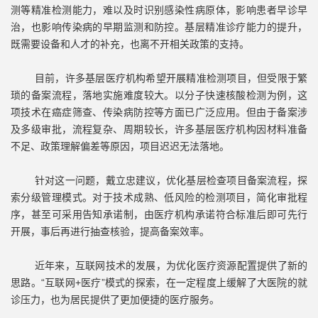
测等精准检测能力，难以及时识别感染性病原体，影响患者早诊早
治，也影响传染病的早期监测和防控。基层精准诊疗能力的提升，
既需要设备和人才的补充，也离不开相关政策的支持。
目前，许多基层医疗机构希望开展精准检测项目，但受限于繁
琐的备案流程，落地实施难度较大。以分子快速核酸检测为例，这
项技术在癌症筛查、传染病防控等方面已广泛应用。但由于备案涉
及多级审批，流程复杂、周期较长，许多基层医疗机构因材料准备
不足、政策理解偏差等原因，项目迟迟无法落地。
针对这一问题，戴立忠建议，优化基层检查项目备案流程，探
索分级管理模式。对于技术成熟、低风险的检测项目，简化审批程
序，甚至可采用告知承诺制，由医疗机构承诺符合标准后即可先行
开展，事后再进行抽查核验，提高备案效率。
近年来，互联网技术的发展，为优化医疗资源配置提供了新的
思路。“互联网+医疗”模式的探索，在一定程度上缓解了大医院的就
诊压力，也为居民提供了更加便捷的医疗服务。