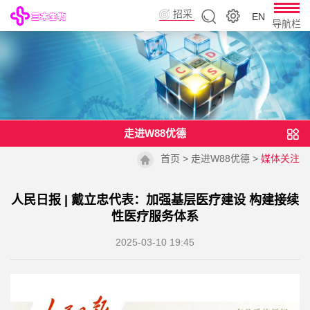
招采
EN
导航栏
平台
走进W88优德
首页
>
走进W88优德
>
媒体关注
人民日报 | 戴立忠代表：加强基层医疗建设 构建接续
性医疗服务体系
2025-03-10 19:45