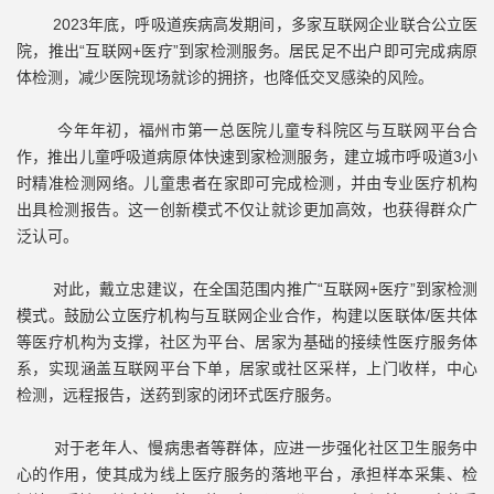
2023年底，呼吸道疾病高发期间，多家互联网企业联合公立医
院，推出“互联网+医疗”到家检测服务。居民足不出户即可完成病原
体检测，减少医院现场就诊的拥挤，也降低交叉感染的风险。
今年年初，福州市第一总医院儿童专科院区与互联网平台合
作，推出儿童呼吸道病原体快速到家检测服务，建立城市呼吸道3小
时精准检测网络。儿童患者在家即可完成检测，并由专业医疗机构
出具检测报告。这一创新模式不仅让就诊更加高效，也获得群众广
泛认可。
对此，戴立忠建议，在全国范围内推广“互联网+医疗”到家检测
模式。鼓励公立医疗机构与互联网企业合作，构建以医联体/医共体
等医疗机构为支撑，社区为平台、居家为基础的接续性医疗服务体
系，实现涵盖互联网平台下单，居家或社区采样，上门收样，中心
检测，远程报告，送药到家的闭环式医疗服务。
对于老年人、慢病患者等群体，应进一步强化社区卫生服务中
心的作用，使其成为线上医疗服务的落地平台，承担样本采集、检