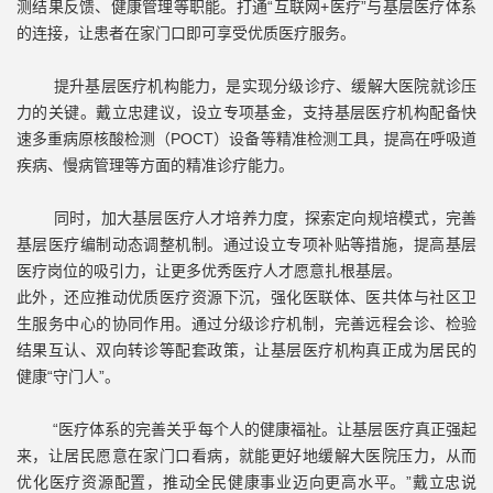
测结果反馈、健康管理等职能。打通“互联网+医疗”与基层医疗体系
的连接，让患者在家门口即可享受优质医疗服务。
提升基层医疗机构能力，是实现分级诊疗、缓解大医院就诊压
力的关键。戴立忠建议，设立专项基金，支持基层医疗机构配备快
速多重病原核酸检测（POCT）设备等精准检测工具，提高在呼吸道
疾病、慢病管理等方面的精准诊疗能力。
同时，加大基层医疗人才培养力度，探索定向规培模式，完善
基层医疗编制动态调整机制。通过设立专项补贴等措施，提高基层
医疗岗位的吸引力，让更多优秀医疗人才愿意扎根基层。
此外，还应推动优质医疗资源下沉，强化医联体、医共体与社区卫
生服务中心的协同作用。通过分级诊疗机制，完善远程会诊、检验
结果互认、双向转诊等配套政策，让基层医疗机构真正成为居民的
健康“守门人”。
“医疗体系的完善关乎每个人的健康福祉。让基层医疗真正强起
来，让居民愿意在家门口看病，就能更好地缓解大医院压力，从而
优化医疗资源配置，推动全民健康事业迈向更高水平。”戴立忠说