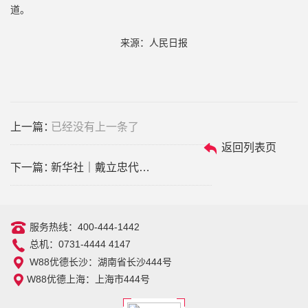
道。
来源：人民日报
上一篇：
已经没有上一条了
返回列表页
下一篇：
新华社｜戴立忠代表：以科技创新引领生命科技产业升级
服务热线：400-444-1442
总机：0731-4444 4147
W88优德长沙：湖南省长沙444号
W88优德上海：上海市444号